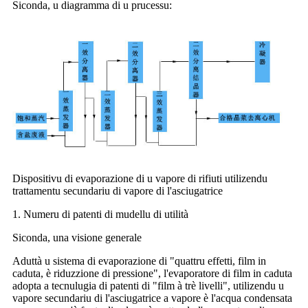
Siconda, u diagramma di u prucessu:
Dispositivu di evaporazione di u vapore di rifiuti utilizendu
trattamentu secundariu di vapore di l'asciugatrice
1. Numeru di patenti di mudellu di utilità
Siconda, una visione generale
Aduttà u sistema di evaporazione di "quattru effetti, film in
caduta, è riduzzione di pressione", l'evaporatore di film in caduta
adopta a tecnulugia di patenti di "film à trè livelli", utilizendu u
vapore secundariu di l'asciugatrice a vapore è l'acqua condensata