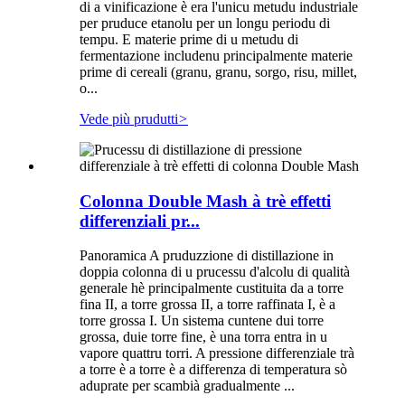
di a vinificazione è era l'unicu metudu industriale
per pruduce etanolu per un longu periodu di
tempu. E materie prime di u metudu di
fermentazione includenu principalmente materie
prime di cereali (granu, granu, sorgo, risu, millet,
o...
Vede più prudutti
>
Colonna Double Mash à trè effetti
differenziali pr...
Panoramica A pruduzzione di distillazione in
doppia colonna di u prucessu d'alcolu di qualità
generale hè principalmente custituita da a torre
fina II, a torre grossa II, a torre raffinata I, è a
torre grossa I. Un sistema cuntene dui torre
grossa, duie torre fine, è una torra entra in u
vapore quattru torri. A pressione differenziale trà
a torre è a torre è a differenza di temperatura sò
aduprate per scambià gradualmente ...