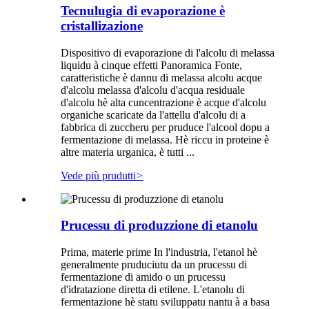
Tecnulugia di evaporazione è
cristallizazione
Dispositivo di evaporazione di l'alcolu di melassa
liquidu à cinque effetti Panoramica Fonte,
caratteristiche è dannu di melassa alcolu acque
d'alcolu melassa d'alcolu d'acqua residuale
d'alcolu hè alta cuncentrazione è acque d'alcolu
organiche scaricate da l'attellu d'alcolu di a
fabbrica di zuccheru per pruduce l'alcool dopu a
fermentazione di melassa. Hè riccu in proteine ​​​​è
altre materia urganica, è tutti ...
Vede più prudutti
>
Prucessu di produzzione di etanolu
Prima, materie prime In l'industria, l'etanol hè
generalmente pruduciutu da un prucessu di
fermentazione di amido o un prucessu
d'idratazione diretta di etilene. L'etanolu di
fermentazione hè statu sviluppatu nantu à a basa