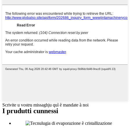
Scrivite u vostru missaghju quì è mandate à noi
I prudutti cunnessi