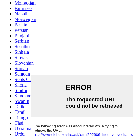
Mongolian
Burmese
Nepali
Norwegian
Pashto
Persian
Punjabi
Serbian
Sesotho
Sinhala
Slovak
Slovenian
Somali
Samoan
Scots Gaelic
Shona
Sindhi
Sundanese
Swahili
Tajik
Tamil
Telugu
Thai
Ukrainian
Urdu