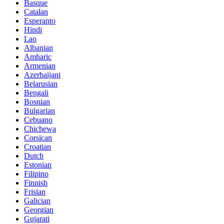
Basque
Catalan
Esperanto
Hindi
Lao
Albanian
Amharic
Armenian
Azerbaijani
Belarusian
Bengali
Bosnian
Bulgarian
Cebuano
Chichewa
Corsican
Croatian
Dutch
Estonian
Filipino
Finnish
Frisian
Galician
Georgian
Gujarati