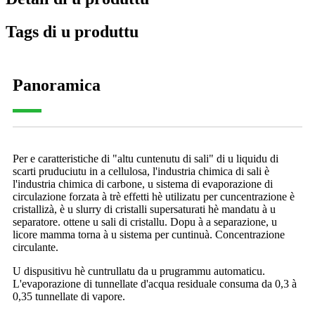
Tags di u produttu
Panoramica
Per e caratteristiche di "altu cuntenutu di sali" di u liquidu di
scarti pruduciutu in a cellulosa, l'industria chimica di sali è
l'industria chimica di carbone, u sistema di evaporazione di
circulazione forzata à trè effetti hè utilizatu per cuncentrazione è
cristallizà, è u slurry di cristalli supersaturati hè mandatu à u
separatore. ottene u sali di cristallu. Dopu à a separazione, u
licore mamma torna à u sistema per cuntinuà. Concentrazione
circulante.
U dispusitivu hè cuntrullatu da u prugrammu automaticu.
L'evaporazione di tunnellate d'acqua residuale consuma da 0,3 à
0,35 tunnellate di vapore.