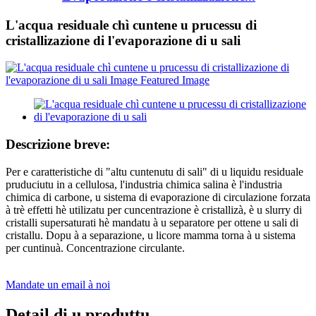
L'acqua residuale chì cuntene u prucessu di
cristallizazione di l'evaporazione di u sali
Descrizione breve:
Per e caratteristiche di "altu cuntenutu di sali" di u liquidu residuale
pruduciutu in a cellulosa, l'industria chimica salina è l'industria
chimica di carbone, u sistema di evaporazione di circulazione forzata
à trè effetti hè utilizatu per cuncentrazione è cristallizà, è u slurry di
cristalli supersaturati hè mandatu à u separatore per ottene u sali di
cristallu. Dopu à a separazione, u licore mamma torna à u sistema
per cuntinuà. Concentrazione circulante.
Mandate un email à noi
Detail di u produttu