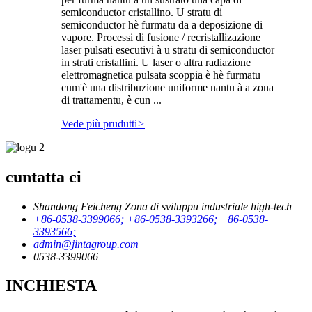
semiconductor cristallino. U stratu di
semiconductor hè furmatu da a deposizione di
vapore. Processi di fusione / recristallizazione
laser pulsati esecutivi à u stratu di semiconductor
in strati cristallini. U laser o altra radiazione
elettromagnetica pulsata scoppia è hè furmatu
cum'è una distribuzione uniforme nantu à a zona
di trattamentu, è cun ...
Vede più prudutti
>
cuntatta ci
Shandong Feicheng Zona di sviluppu industriale high-tech
+86-0538-3399066; +86-0538-3393266; +86-0538-
3393566;
admin@jintagroup.com
0538-3399066
INCHIESTA