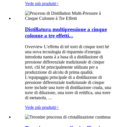
Vede più prudutti
>
Distillatura multipressione a cinque
colonne a tre effetti...
Overview L'effettu di trè torri di cinque torri hè
una nova tecnulugia di risparmiu d'energia
introdotta nantu à a basa di a distillazione di
pressione differenziale tradiziunale di cinque
torri, chì hè principalmente utilizata per a
produzzione di alcolu di prima qualità.
L'equipaggiu principale di a distillazione di
pressione differenziale tradiziunale di cinque
torre include una torre di distillazione cruda, una
torre di diluzione, una torre di rettifica, una torre
di metanolu, ...
Vede più prudutti
>