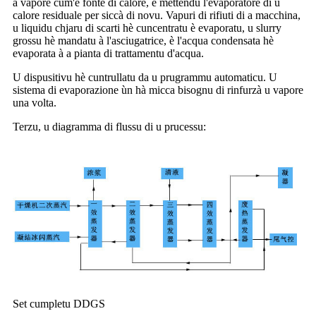
a vapore cum'è fonte di calore, è mettendu l'evaporatore di u
calore residuale per siccà di novu. Vapuri di rifiuti di a macchina,
u liquidu chjaru di scarti hè cuncentratu è evaporatu, u slurry
grossu hè mandatu à l'asciugatrice, è l'acqua condensata hè
evaporata à a pianta di trattamentu d'acqua.
U dispusitivu hè cuntrullatu da u prugrammu automaticu. U
sistema di evaporazione ùn hà micca bisognu di rinfurzà u vapore
una volta.
Terzu, u diagramma di flussu di u prucessu:
Set cumpletu DDGS