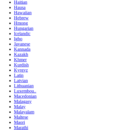
Haitian
Hausa
Hawaiian
Hebrew
Hmong
Hungarian
Icelandic
Igbo
Javanese
Kannada
Kazakh
Khmer
Kurdish
Kyrgyz
Latin
Latvian
Lithuanian
Luxembou..
Macedonian
Malagasy
Malay
Malayalam
Maltese
Maori
Marathi