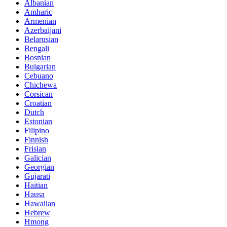
Albanian
Amharic
Armenian
Azerbaijani
Belarusian
Bengali
Bosnian
Bulgarian
Cebuano
Chichewa
Corsican
Croatian
Dutch
Estonian
Filipino
Finnish
Frisian
Galician
Georgian
Gujarati
Haitian
Hausa
Hawaiian
Hebrew
Hmong