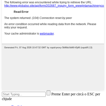
Preme Enter per circà o ESC per
chjude