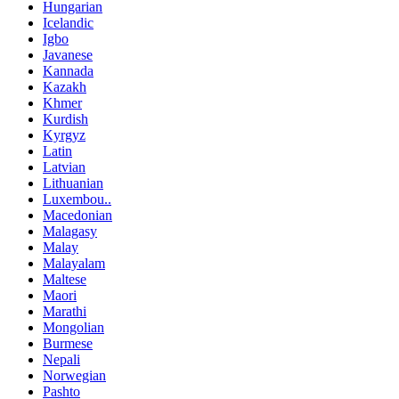
Hungarian
Icelandic
Igbo
Javanese
Kannada
Kazakh
Khmer
Kurdish
Kyrgyz
Latin
Latvian
Lithuanian
Luxembou..
Macedonian
Malagasy
Malay
Malayalam
Maltese
Maori
Marathi
Mongolian
Burmese
Nepali
Norwegian
Pashto