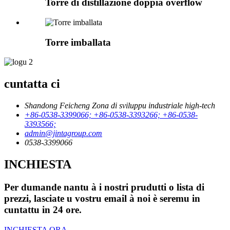
Torre di distillazione doppia overflow
Torre imballata
cuntatta ci
Shandong Feicheng Zona di sviluppu industriale high-tech
+86-0538-3399066; +86-0538-3393266; +86-0538-
3393566;
admin@jintagroup.com
0538-3399066
INCHIESTA
Per dumande nantu à i nostri prudutti o lista di
prezzi, lasciate u vostru email à noi è seremu in
cuntattu in 24 ore.
INCHIESTA ORA