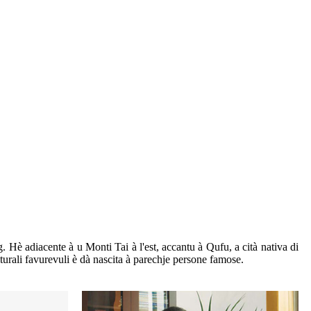
Hè adiacente à u Monti Tai à l'est, accantu à Qufu, a cità nativa di
turali favurevuli è dà nascita à parechje persone famose.