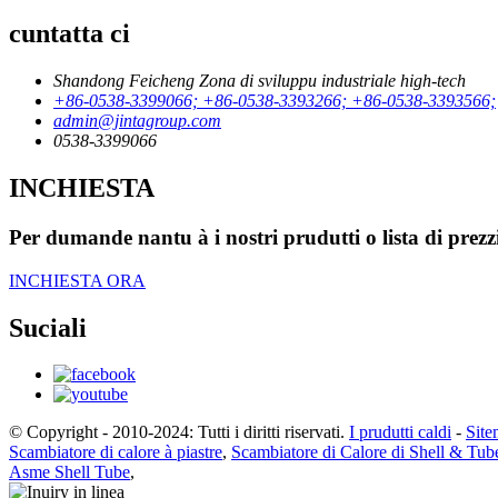
cuntatta ci
Shandong Feicheng Zona di sviluppu industriale high-tech
+86-0538-3399066; +86-0538-3393266; +86-0538-3393566;
admin@jintagroup.com
0538-3399066
INCHIESTA
Per dumande nantu à i nostri prudutti o lista di prezzi
INCHIESTA ORA
Suciali
© Copyright - 2010-2024: Tutti i diritti riservati.
I prudutti caldi
-
Sit
Scambiatore di calore à piastre
,
Scambiatore di Calore di Shell & Tub
Asme Shell Tube
,