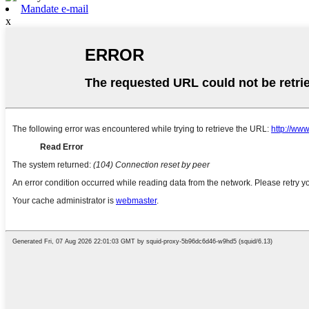
Mandate e-mail
x