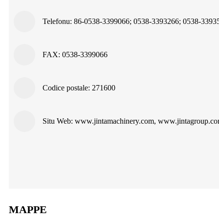
Telefonu: 86-0538-3399066; 0538-3393266; 0538-3393
FAX: 0538-3399066
Codice postale: 271600
Situ Web: www.jintamachinery.com, www.jintagroup.c
MAPPE