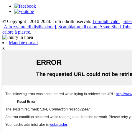
© Copyright - 2010-2024: Tutti i diritti riservati.
I prudutti caldi
-
Sit
[Attrezzatura di distillazione]
,
Scambiatore di calore Asme Shell Tube
calore à piastre
,
Mandate e-mail
x