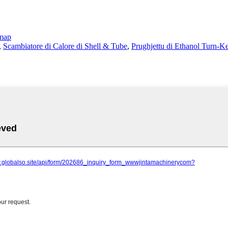
emap
,
Scambiatore di Calore di Shell & Tube
,
Prughjettu di Ethanol Turn-K