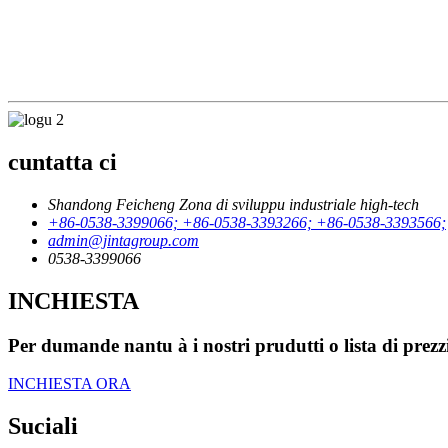
cuntatta ci
Shandong Feicheng Zona di sviluppu industriale high-tech
+86-0538-3399066; +86-0538-3393266; +86-0538-3393566;
admin@jintagroup.com
0538-3399066
INCHIESTA
Per dumande nantu à i nostri prudutti o lista di prezzi
INCHIESTA ORA
Suciali