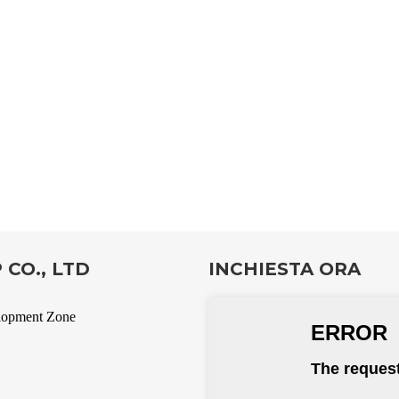
CO., LTD
INCHIESTA ORA
elopment Zone